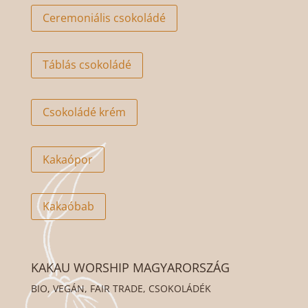
Ceremoniális csokoládé
Táblás csokoládé
Csokoládé krém
Kakaópor
Kakaóbab
KAKAU WORSHIP MAGYARORSZÁG
BIO, VEGÁN, FAIR TRADE, CSOKOLÁDÉK