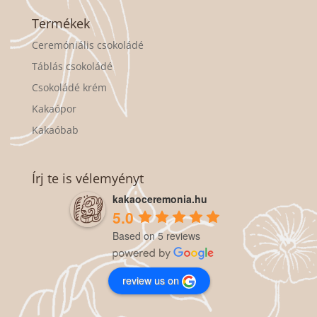
Termékek
Ceremóniális csokoládé
Táblás csokoládé
Csokoládé krém
Kakaópor
Kakaóbab
Írj te is vélemyényt
kakaoceremonia.hu
5.0
Based on 5 reviews
review us on