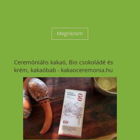
Megnézem
Ceremóniális kakaó, Bio csokoládé és
krém, kakaóbab - kakaoceremonia.hu