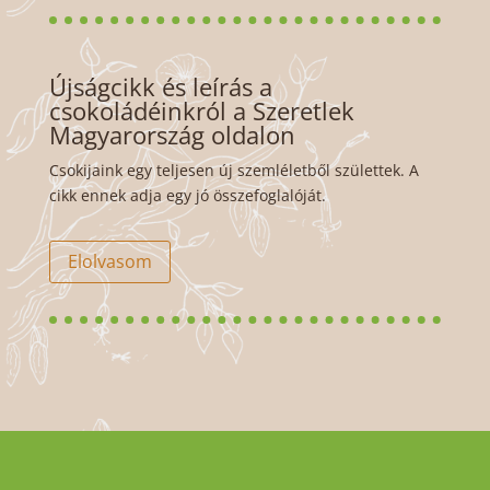
Újságcikk és leírás a
csokoládéinkról a Szeretlek
Magyarország oldalon
Csokijaink egy teljesen új szemléletből születtek. A
cikk ennek adja egy jó összefoglalóját.
Elolvasom