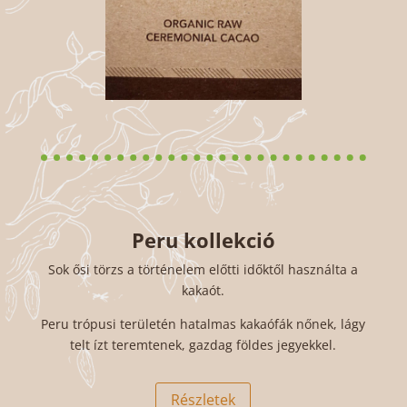
Peru kollekció
Sok ősi törzs a történelem előtti időktől használta a
kakaót.
Peru trópusi területén hatalmas kakaófák nőnek, lágy
telt ízt teremtenek, gazdag földes jegyekkel.
Részletek