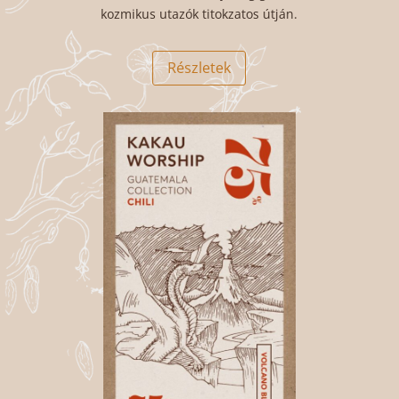
kozmikus utazók titokzatos útján.
Részletek