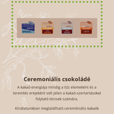
Ceremoniális csokoládé
A kakaó energiája mindig a tűz elemeként és a
teremtés erejeként volt jelen a kakaó-szertartásokat
folytató törzsek számára.
Kínálatunkban megtalálható ceremóniális kakaók