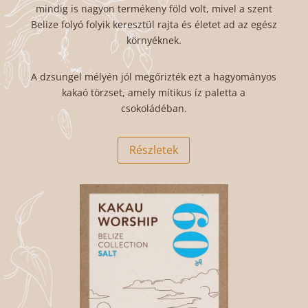
mindig is nagyon termékeny föld volt, mivel a szent
Belize folyó folyik keresztül rajta és életet ad az egész
környéknek.
A dzsungel mélyén jól megőrizték ezt a hagyományos
kakaó törzset, amely mítikus íz paletta a
csokoládéban.
Részletek