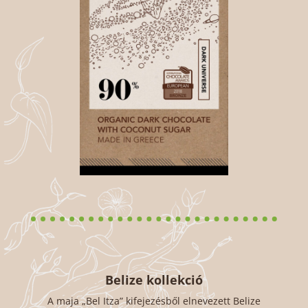
Belize kollekció
A maja „Bel Itza” kifejezésből elnevezett Belize