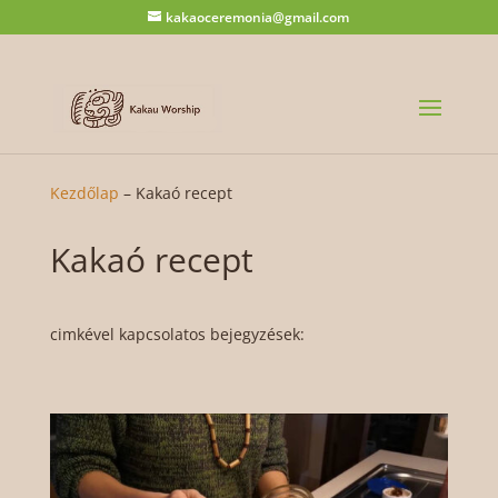
kakaoceremonia@gmail.com
Kezdőlap
–
Kakaó recept
Kakaó recept
cimkével kapcsolatos bejegyzések: