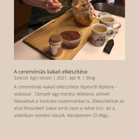
A ceremóniás kakaó elkészítése
Szerző:
Egri István
|
2021. ápr 8.
|
Blog
A ceremóniás kakaó elkészítése lépésről lépésre -
videóval Támadt egy merész ötletünk, amivel
felavattuk a Youtube csatornánkat is. Elkészítettük az
első filmünket! Sokat erről nem is lehet írni, de a
videóban minden látszik. Receptesen 🙂 Végy...