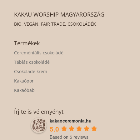
KAKAU WORSHIP MAGYARORSZÁG
BIO, VEGÁN, FAIR TRADE, CSOKOLÁDÉK
Termékek
Ceremóniális csokoládé
Táblás csokoládé
Csokoládé krém
Kakaópor
Kakaóbab
Írj te is vélemyényt
kakaoceremonia.hu
5.0
Based on 5 reviews