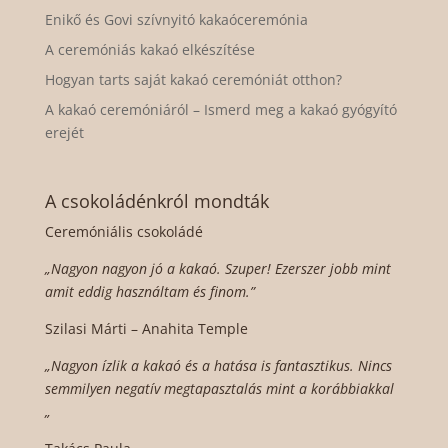
Enikő és Govi szívnyitó kakaóceremónia
A ceremóniás kakaó elkészítése
Hogyan tarts saját kakaó ceremóniát otthon?
A kakaó ceremóniáról – Ismerd meg a kakaó gyógyító
erejét
A csokoládénkról mondták
Ceremóniális csokoládé
„Nagyon nagyon jó a kakaó. Szuper! Ezerszer jobb mint
amit eddig használtam és finom.”
Szilasi Márti – Anahita Temple
„Nagyon ízlik a kakaó és a hatása is fantasztikus. Nincs
semmilyen negatív megtapasztalás mint a korábbiakkal
„